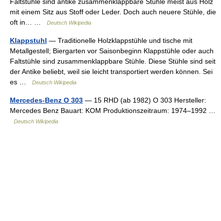
Faltstühle sind antike zusammenklappbare Stühle meist aus Holz
mit einem Sitz aus Stoff oder Leder. Doch auch neuere Stühle, die
oft in… …
Deutsch Wikipedia
Klappstuhl
— Traditionelle Holzklappstühle und tische mit
Metallgestell; Biergarten vor Saisonbeginn Klappstühle oder auch
Faltstühle sind zusammenklappbare Stühle. Diese Stühle sind seit
der Antike beliebt, weil sie leicht transportiert werden können. Sei
es …
Deutsch Wikipedia
Mercedes-Benz O 303
— 15 RHD (ab 1982) O 303 Hersteller:
Mercedes Benz Bauart: KOM Produktionszeitraum: 1974–1992 …
Deutsch Wikipedia